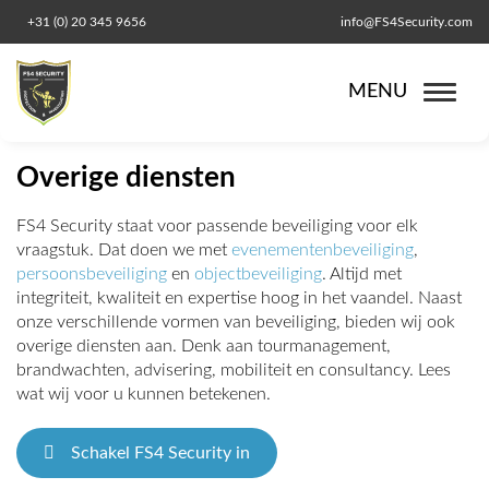
+31 (0) 20 345 9656
info@FS4Security.com
MENU
Overige diensten
FS4 Security staat voor passende beveiliging voor elk
vraagstuk. Dat doen we met
evenementenbeveiliging
,
persoonsbeveiliging
en
objectbeveiliging
. Altijd met
integriteit, kwaliteit en expertise hoog in het vaandel. Naast
onze verschillende vormen van beveiliging, bieden wij ook
overige diensten aan. Denk aan tourmanagement,
brandwachten, advisering, mobiliteit en consultancy. Lees
wat wij voor u kunnen betekenen.
Schakel FS4 Security in