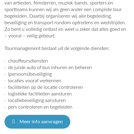
van artiesten, filmsterren, muziek-bands, sporters en
sportteams kunnen wij als geen ander een complete tour
begeleiden. Daarbij organiseren wij alle begeleiding,
beveiliging en transport rondom optredens en wedstrijden.
Zo bent u volledig ontlast en weet u zeker dat alles goed en
– vooral – veilig gebeurt.
Tourmanagement bestaat uit de volgende diensten:
chauffeursdiensten
de juiste auto of bus inhuren en beheren
(persoons)beveiliging
locaties vooraf verkennen
faciliteiten op de locatie controleren
logistieke faciliteiten aansturen
locatiebeveiliging aansturen
pers controleren en begeleiden
Meer info aanvragen