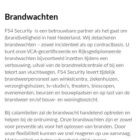
Brandwachten
FS4 Security is een betrouwbare partner als het gaat om
(brand)veiligheid in heel Nederland. Wij detacheren
brandwachten – zowel incidenteel als op contractbasis. U
kunt onze VCA-gecertificeerde en Rijksgediplomeerde
brandwachten bijvoorbeeld inzetten tijdens een
verbouwing, uitval van de brandmeldcentrale of bij een
tekort aan vluchtwegen. FS4 Security levert tijdelijk
brandweerpersoneel aan winkelcentra, ziekenhuizen,
verzorgingshuizen, tv-studio’s, theaters, bioscopen,
evenementen, beurzen en bouwplaatsen en op last van de
brandweer en/of bouw- en woningtoezicht.
Bij calamiteiten zal de brandwacht handelend optreden en
helpen bij de ontruiming. Onze brandwachten zijn er zowel
voor preventie als voor het oplossen van branden. Door
onze flexibiliteit kunnen we snel reageren op uw aanvraag.