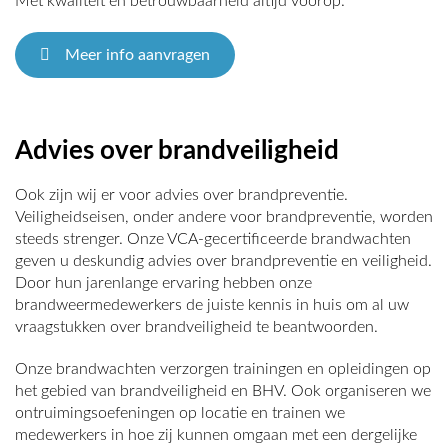
Met kwaliteit en betrouwbaarheid altijd voorop.
Meer info aanvragen
Advies over brandveiligheid
Ook zijn wij er voor advies over brandpreventie.
Veiligheidseisen, onder andere voor brandpreventie, worden
steeds strenger. Onze VCA-gecertificeerde brandwachten
geven u deskundig advies over brandpreventie en veiligheid.
Door hun jarenlange ervaring hebben onze
brandweermedewerkers de juiste kennis in huis om al uw
vraagstukken over brandveiligheid te beantwoorden.
Onze brandwachten verzorgen trainingen en opleidingen op
het gebied van brandveiligheid en BHV. Ook organiseren we
ontruimingsoefeningen op locatie en trainen we
medewerkers in hoe zij kunnen omgaan met een dergelijke